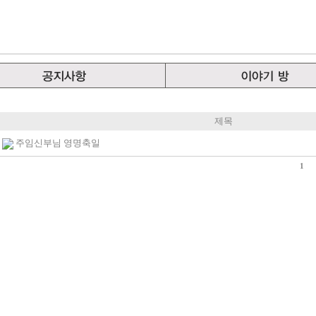
제목
주임신부님 영명축일
1