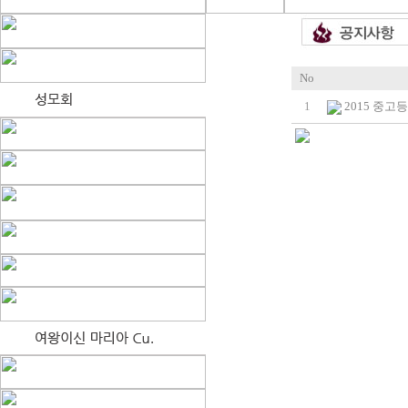
No
1
2015 중고